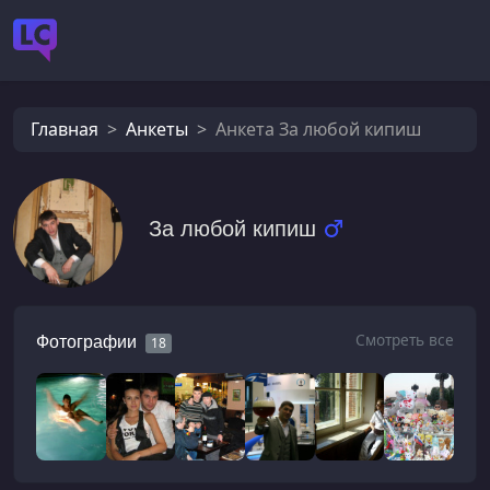
Главная
Анкеты
Анкета За любой кипиш
За любой кипиш
Смотреть все
Фотографии
18