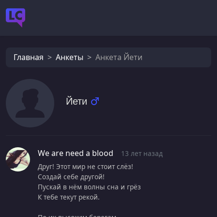
Главная
Анкеты
Анкета Йети
Йети
We are need a blood
13 лет назад
Друг! Этот мир не стоит слёз!
Создай себе другой!
Пускай в нём волны сна и грёз
К тебе текут рекой.