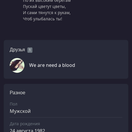
По их высоким берегам
Пускай цветут цветы,
И сами тянутся к рукам,
Чтоб улыбалась ты!
Друзья
1
We are need a blood
Разное
Пол
Мужской
Дата рождения
24 августа 1982