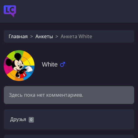
Главная
Анкеты
Анкета White
White
Здесь пока нет комментариев.
Друзья
0