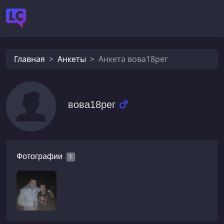
Главная
Анкеты
Анкета вова18рег
вова18рег
Фотографии
1