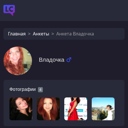
Главная
Анкеты
Анкета Владочка
Владочка
Фотографии
4