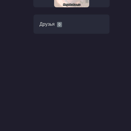
Друзья
0