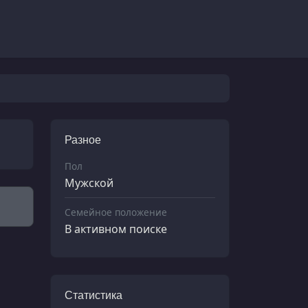
Разное
Пол
Мужской
Семейное положение
В активном поиске
Статистика