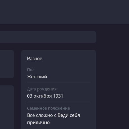
Разное
Пол
Женский
Дата рождения
03 октября 1931
Семейное положение
Всё сложно
с
Веди себя
прилично