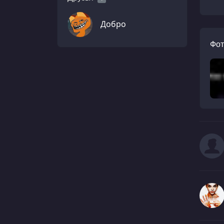
Добро
Фот