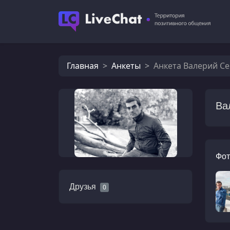
Главная
Анкеты
Анкета Валерий С
Ва
Фот
Друзья
0