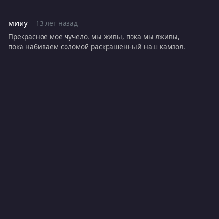
мииу
13 лет назад
Прекрасное мое чучело, мы живы, пока мы лживы,
пока набиваем соломой раскрашенный наш камзол.