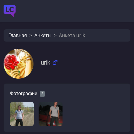
Главная
Анкеты
Анкета urik
urik
Фотографии
2