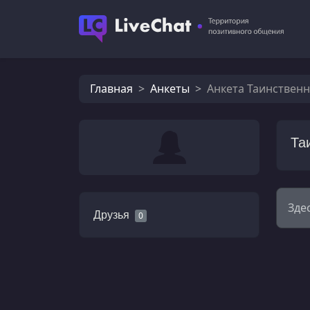
Главная
Анкеты
Анкета Таинственн
Та
Зде
Друзья
0