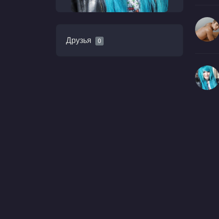
Друзья
0