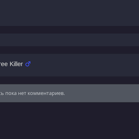
ee Killer
сь пока нет комментариев.