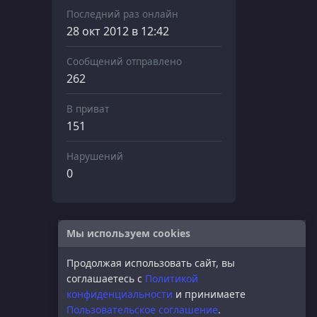
Последний раз онлайн
28 окт 2012 в 12:42
Сообщений отправлено
262
В приват
151
Нарушений
0
Мы используем cookies
Продолжая использовать сайт, вы
соглашаетесь с
Политикой
конфиденциальности
и принимаете
Пользовательское соглашение
.