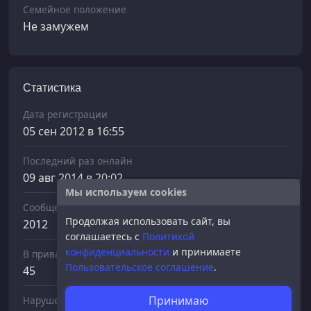
Семейное положение
Не замужем
Статистика
Дата регистрации
05 сен 2012 в 16:55
Последний раз онлайн
09 авг 2014 в 20:02
Мы используем cookies
Сообщений отправлено
Продолжая использовать сайт, вы
2012
соглашаетесь с
Политикой
конфиденциальности
и принимаете
В приват
Пользовательское соглашение
.
45
Принимаю
Нарушений