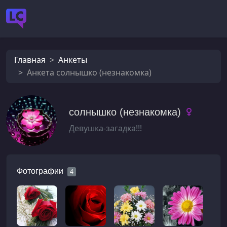
Главная
Анкеты
Анкета солнышко (незнакомка)
солнышко (незнакомка)
Девушка-загадка!!!
Фотографии
4