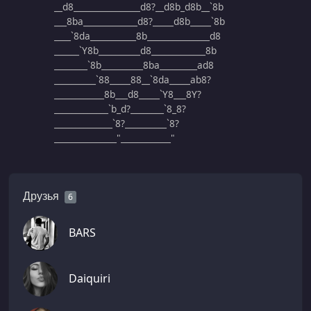
__d8_______________­_d8?__d8b_d8b__`8b
___8ba_____________­d8?_____d8b_____`8b
____`8da___________­8b_______________d8
______`Y8b_________­_d8_____________8b
________`8b________­__8ba_________ad8
__________`88_____8­8__`8da_____ab8?
____________8b___d8­_____`Y8___8Y?
_____________`b_d?_­_______`8_8?
______________`8?__­________`8?
_______________"___­_________"
Друзья
6
BARS
Daiquiri