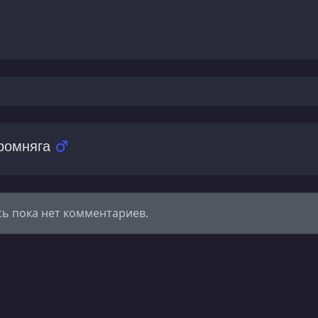
ромняга
сь пока нет комментариев.