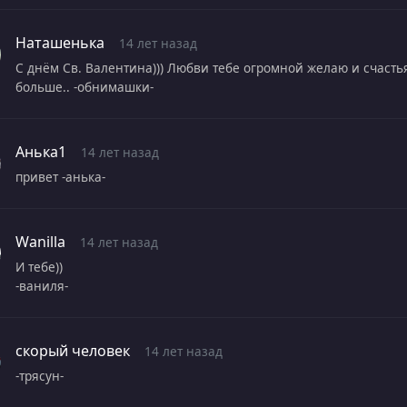
Наташенька
14 лет назад
С днём Св. Валентина))) Любви тебе огромной желаю и счастья
больше.. -обнимашки-
Анька1
14 лет назад
привет -анька-
Wanilla
14 лет назад
И тебе))
-ваниля-
скорый человек
14 лет назад
-трясун-