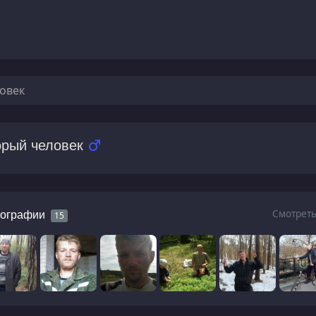
овек
орый человек
Смотреть
ографии
15