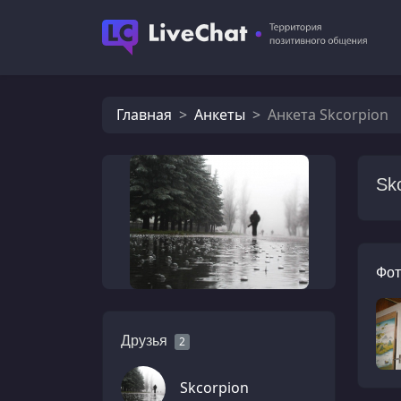
Главная
Анкеты
Анкета Skcorpion
Sk
Фот
Друзья
2
Skcorpion