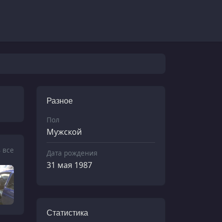
Разное
Пол
Мужской
 все
Дата рождения
31 мая 1987
Статистика