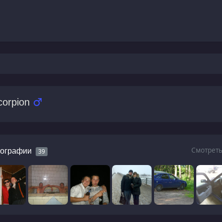
corpion
Смотреть
ографии
39