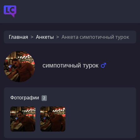
Главная
Анкеты
Анкета симпотичный турок
симпотичный турок
Фотографии
2