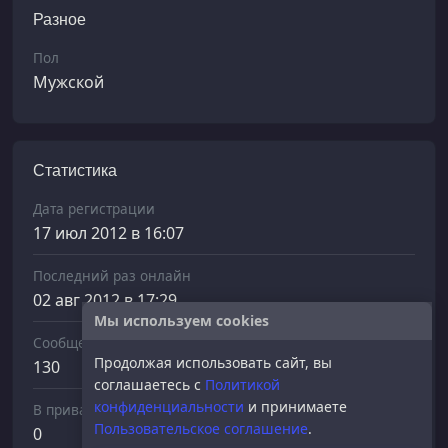
Разное
Пол
Мужской
Статистика
Дата регистрации
17 июл 2012 в 16:07
Последний раз онлайн
02 авг 2012 в 17:29
Мы используем cookies
Сообщений отправлено
Продолжая использовать сайт, вы
130
соглашаетесь с
Политикой
конфиденциальности
и принимаете
В приват
Пользовательское соглашение
.
0