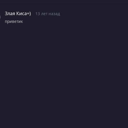
Злая Киса=)
13 лет назад
приветик