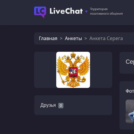
Главная
Анкеты
Анкета Серега
Се
Фот
Друзья
0