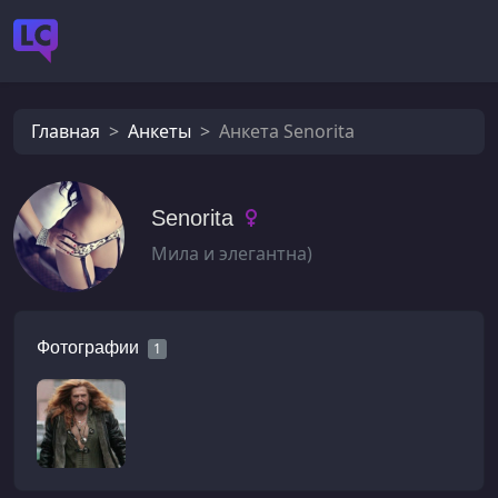
Главная
Анкеты
Анкета Senorita
Senorita
Мила и элегантна)
Фотографии
1