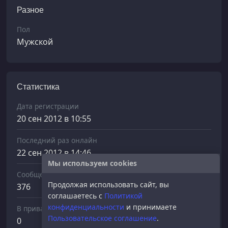
Разное
Пол
Мужской
Статистика
Дата регистрации
20 сен 2012 в 10:55
Последний раз онлайн
22 сен 2012 в 14:46
Мы используем cookies
Сообщений отправлено
Продолжая использовать сайт, вы
376
соглашаетесь с
Политикой
конфиденциальности
и принимаете
В приват
Пользовательское соглашение
.
0