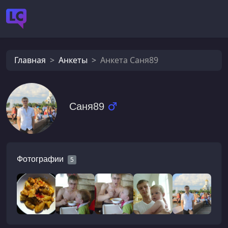
Главная
Анкеты
Анкета Саня89
Саня89
Фотографии
5