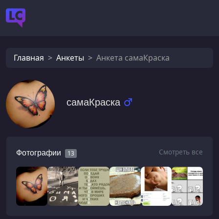
Главная
Анкеты
Анкета самаКраска
самаКраска
Смотреть все
Фотографии
13