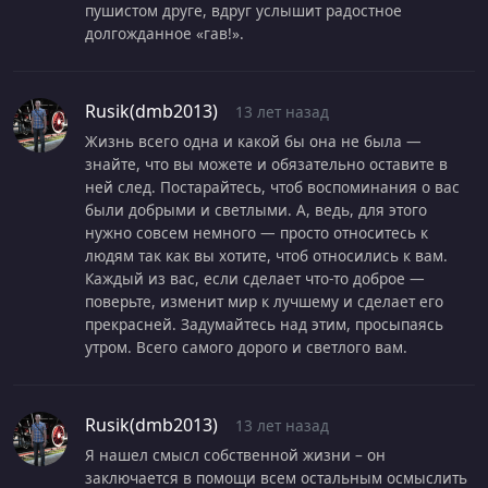
пушистом друге, вдруг услышит радостное
долгожданное «гав!».
Rusik(dmb2013)
13 лет назад
Жизнь всего одна и какой бы она не была —
знайте, что вы можете и обязательно оставите в
ней след. Постарайтесь, чтоб воспоминания о вас
были добрыми и светлыми. А, ведь, для этого
нужно совсем немного — просто относитесь к
людям так как вы хотите, чтоб относились к вам.
Каждый из вас, если сделает что-то доброе —
поверьте, изменит мир к лучшему и сделает его
прекрасней. Задумайтесь над этим, просыпаясь
утром. Всего самого дорого и светлого вам.
Rusik(dmb2013)
13 лет назад
Я нашел смысл собственной жизни – он
заключается в помощи всем остальным осмыслить