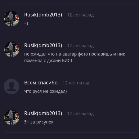
Rusik(dmb2013)
12 лет назад
=)
Rusik(dmb2013)
12 лет назад
не ожидал что на аватар фото поставишь и ник
поменял с джони БИСТ
Всем спасибо
12 лет назад
Что руся не ожидал)
Rusik(dmb2013)
12 лет назад
5+ за рисунок!