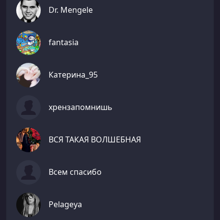
Dr. Mengele
fantasia
Катерина_95
хрензапомнишь
ВСЯ ТАКАЯ ВОЛШЕБНАЯ
Всем спасибо
Pelageya