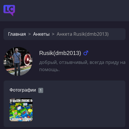
Главная
Анкеты
Анкета Rusik(dmb2013)
Rusik(dmb2013)
добрый, отзывчивый, всегда приду на
помощь.
Фотографии
1