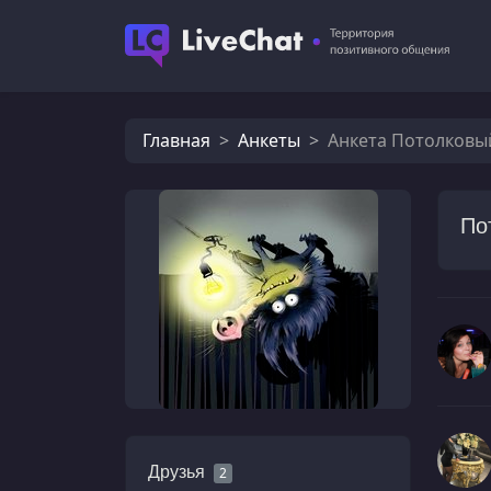
Главная
Анкеты
Анкета Потолков
По
Друзья
2