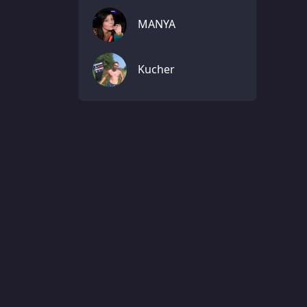
MANYA
Kucher