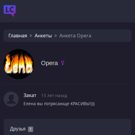
Главная
Анкеты
Анкета Opera
Opera
Закат
15 лет назад
Елена вы потрясающе КРАСИВЫ!)))
Друзья
1