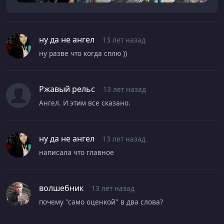
ну да не ангел
13 лет назад
ну разве что когда сплю ))
Ржавый рельс
13 лет назад
Ангел. И этим все сказано.
ну да не ангел
13 лет назад
написала что главное
волшебник
13 лет назад
почему "само оценкой" в два слова?