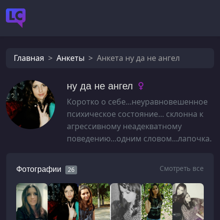
Главная
Анкеты
Анкета ну да не ангел
ну да не ангел
Коротко о себе...неуравновешенное
психическое состояние... склонна к
агрессивному неадекватному
поведению...одним словом...лапочка.
Смотреть все
Фотографии
26