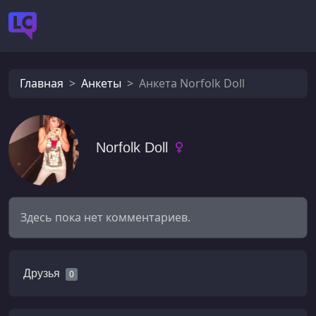
Главная
Анкеты
Анкета Norfolk Doll
Norfolk Doll
Здесь пока нет комментариев.
Друзья
0