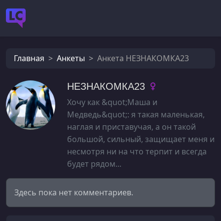
Главная
Анкеты
Анкета НЕЗНАКОМКА23
НЕЗНАКОМКА23
Хочу как &quot;Маша и
Медведь&quot;: я такая маленькая,
наглая и приставучая, а он такой
большой, сильный, защищает меня и
несмотря ни на что терпит и всегда
будет рядом...
Здесь пока нет комментариев.