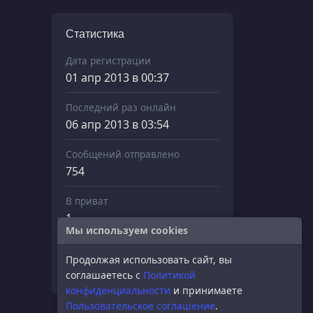
Статистика
Дата регистрации
01 апр 2013 в 00:37
Последний раз онлайн
06 апр 2013 в 03:54
Сообщений отправлено
754
В приват
1
Мы используем cookies
Нарушений
Продолжая использовать сайт, вы
2
соглашаетесь с
Политикой
конфиденциальности
и принимаете
Пользовательское соглашение
.