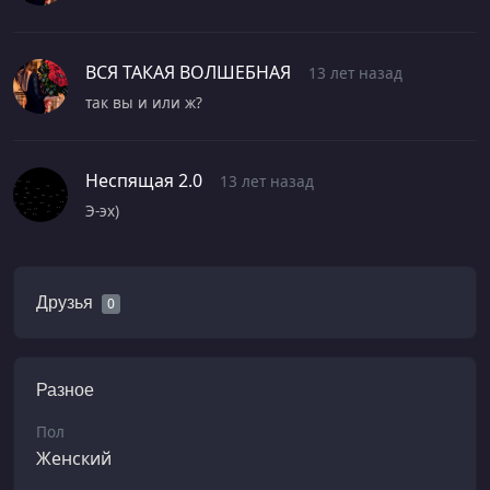
ВСЯ ТАКАЯ ВОЛШЕБНАЯ
13 лет назад
так вы и или ж?
Неспящая 2.0
13 лет назад
Э-эх)
Друзья
0
Разное
Пол
Женский