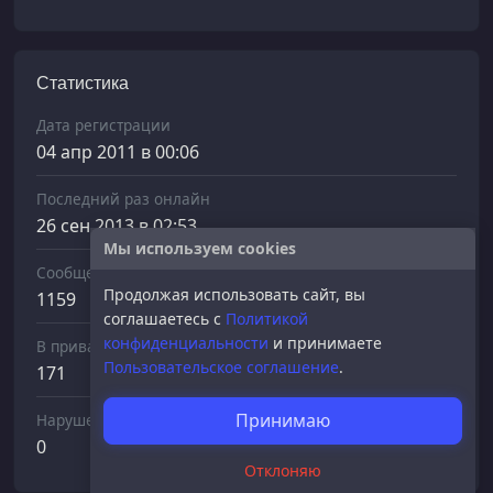
Статистика
Дата регистрации
04 апр 2011 в 00:06
Последний раз онлайн
26 сен 2013 в 02:53
Мы используем cookies
Сообщений отправлено
Продолжая использовать сайт, вы
1159
соглашаетесь с
Политикой
конфиденциальности
и принимаете
В приват
Пользовательское соглашение
.
171
Принимаю
Нарушений
0
Отклоняю