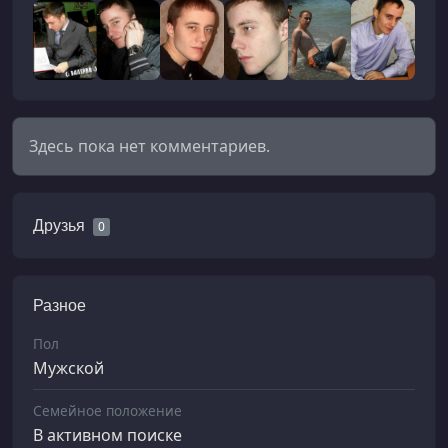
Здесь пока нет комментариев.
Друзья
0
Разное
Пол
Мужской
Семейное положение
В активном поиске