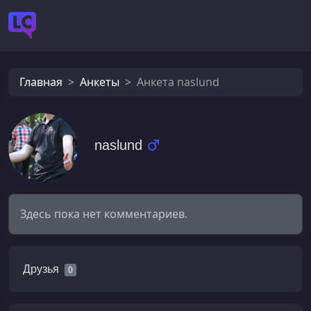
Главная
Анкеты
Анкета naslund
naslund
Здесь пока нет комментариев.
Друзья
0