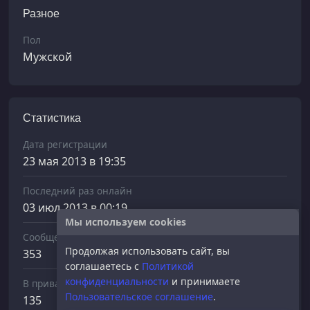
Разное
Пол
Мужской
Статистика
Дата регистрации
23 мая 2013 в 19:35
Последний раз онлайн
03 июл 2013 в 00:19
Мы используем cookies
Сообщений отправлено
Продолжая использовать сайт, вы
353
соглашаетесь с
Политикой
конфиденциальности
и принимаете
В приват
Пользовательское соглашение
.
135