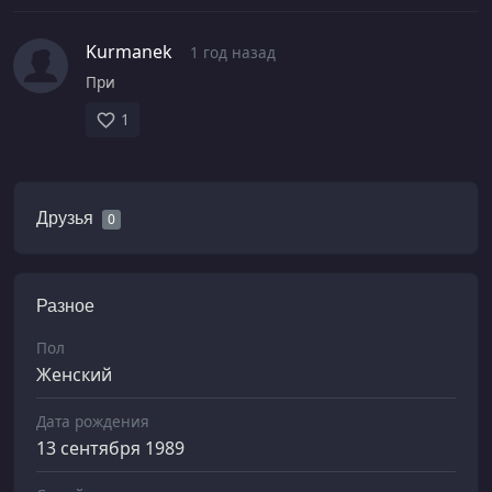
Kurmanek
1 год назад
При
1
Друзья
0
Разное
Пол
Женский
Дата рождения
13 сентября 1989