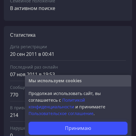
Семейное положение
В активном поиске
Статистика
Дата регистрации
20 сен 2011 в 00:41
Последний раз онлайн
07 ноя 2011 в 19:53
Мы используем cookies
Сообщений отправлено
Продолжая использовать сайт, вы
770
соглашаетесь с
Политикой
конфиденциальности
и принимаете
В приват
Пользовательское соглашение
.
214
Принимаю
Нарушений
0