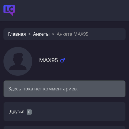
Главная
Анкеты
Анкета MAX95
MAX95
Здесь пока нет комментариев.
Друзья
0