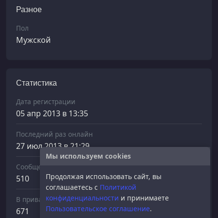
Разное
Пол
Мужской
Статистика
Дата регистрации
05 апр 2013 в 13:35
Последний раз онлайн
27 июл 2013 в 21:29
Мы используем cookies
Сообщений отправлено
Продолжая использовать сайт, вы
510
соглашаетесь с
Политикой
конфиденциальности
и принимаете
В приват
Пользовательское соглашение
.
671