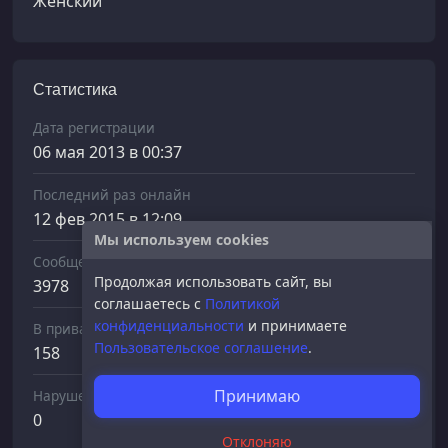
Женский
Статистика
Дата регистрации
06 мая 2013 в 00:37
Последний раз онлайн
12 фев 2015 в 12:09
Мы используем cookies
Сообщений отправлено
Продолжая использовать сайт, вы
3978
соглашаетесь с
Политикой
конфиденциальности
и принимаете
В приват
Пользовательское соглашение
.
158
Принимаю
Нарушений
0
Отклоняю