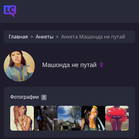
Главная
Анкеты
Анкета Машонда не путай
Машонда не путай
Фотографии
5