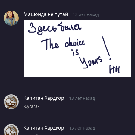
Машонда не путай
13 лет назад
Капитан Хардкор
13 лет назад
-бугага-
Капитан Хардкор
13 лет назад