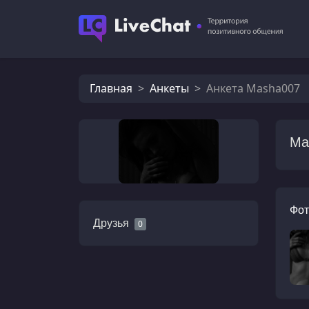
Главная
Анкеты
Анкета Masha007
Ma
Фот
Друзья
0