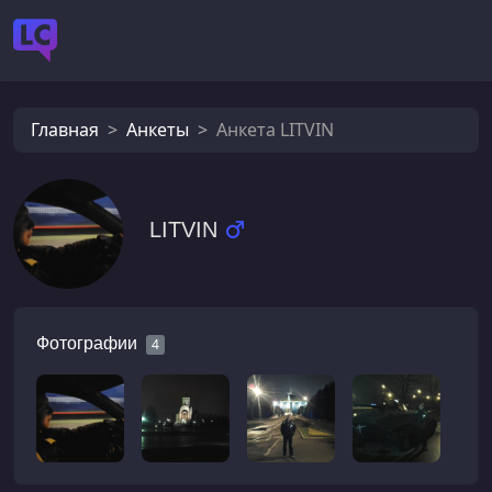
Главная
Анкеты
Анкета LITVIN
LITVIN
Фотографии
4