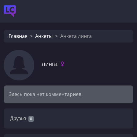
Главная
Анкеты
Анкета линга
линга
Здесь пока нет комментариев.
Друзья
0