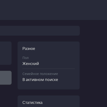
Разное
Пол
Женский
Семейное положение
В активном поиске
Статистика