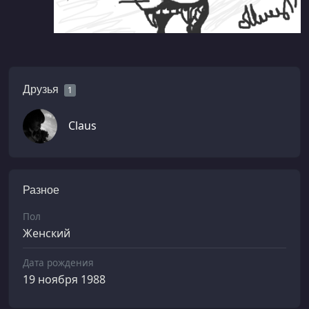
Друзья
1
Claus
Разное
Пол
Женский
Дата рождения
19 ноября 1988