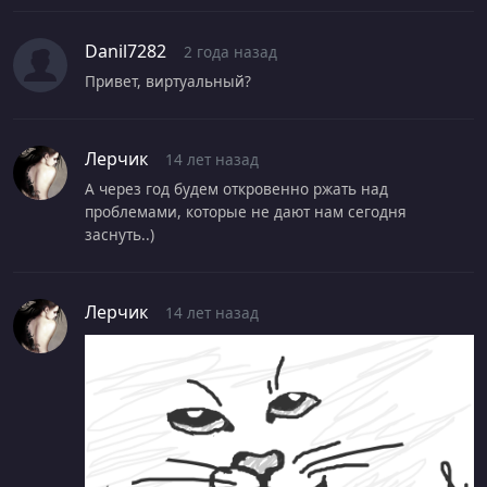
Danil7282
2 года назад
Привет, виртуальный?
Лерчик
14 лет назад
А через год будем откровенно ржать над
проблемами, которые не дают нам сегодня
заснуть..)
Лерчик
14 лет назад