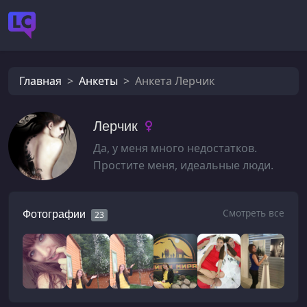
Главная
Анкеты
Анкета Лерчик
Лерчик
Да, у меня много недостатков.
Простите меня, идеальные люди.
Смотреть все
Фотографии
23