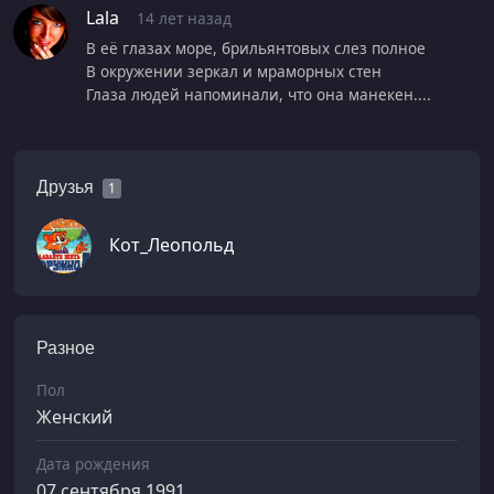
Lala
14 лет назад
В её глазах море, брильянтовых слез полное
В окружении зеркал и мраморных стен
Глаза людей напоминали, что она манекен....
Друзья
1
Кот_Леопольд
Разное
Пол
Женский
Дата рождения
07 сентября 1991