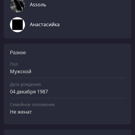
Аssоль
Анастасийка
Разное
Пол
Мужской
Дата рождения
04 декабря 1987
Семейное положение
Не женат