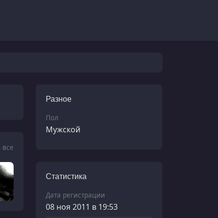
Разное
Пол
Мужской
 все
Статистика
Дата регистрации
08 ноя 2011 в 19:53