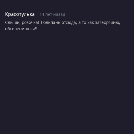
Красотулька
14 лет назад
Слышь, розочка! Тюльпань отсюда, а то как загеоргиню,
обсеренишься!!