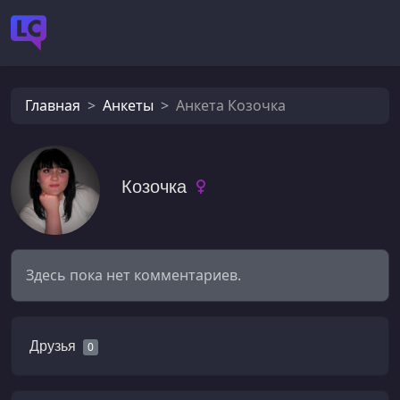
Главная
Анкеты
Анкета Козочка
Козочка
Здесь пока нет комментариев.
Друзья
0