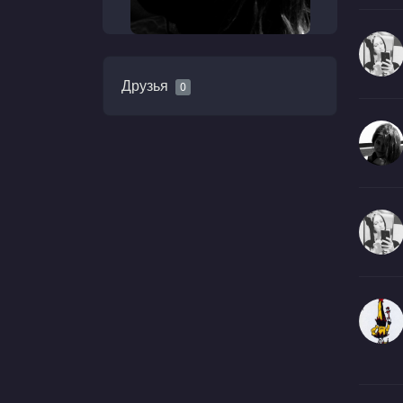
Друзья
0