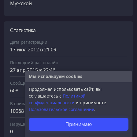
Мужской
Статистика
Дата регистрации
17 июл 2012 в 21:09
Последний раз онлайн
27 апр 2015 в 22:46
Мы используем cookies
Сообщений отправлено
Продолжая использовать сайт, вы
608
соглашаетесь с
Политикой
конфиденциальности
и принимаете
В приват
Пользовательское соглашение
.
10968
Принимаю
Нарушений
0