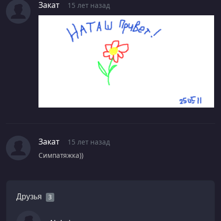
Закат
15 лет назад
Закат
15 лет назад
Симпатяжка))
Друзья
3