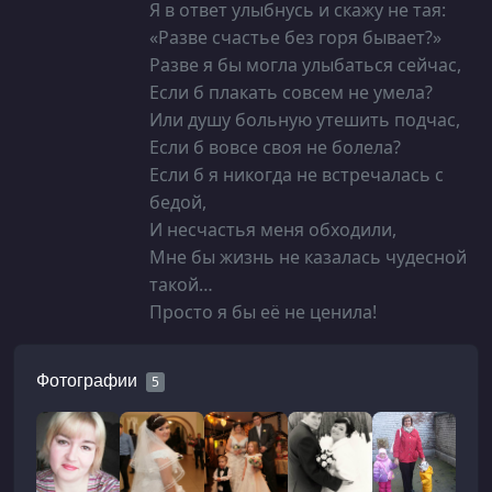
Я в ответ улыбнусь и скажу не тая:
«Разве счастье без горя бывает?»
Разве я бы могла улыбаться сейчас,
Если б плакать совсем не умела?
Или душу больную утешить подчас,
Если б вовсе своя не болела?
Если б я никогда не встречалась с
бедой,
И несчастья меня обходили,
Мне бы жизнь не казалась чудесной
такой…
Фотографии
5