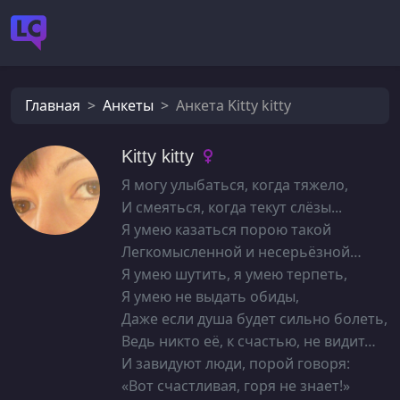
Главная
Анкеты
Анкета Kitty kitty
Kitty kitty
Я могу улыбаться, когда тяжело,
И смеяться, когда текут слёзы...
Я умею казаться порою такой
Легкомысленной и несерьёзной…
Я умею шутить, я умею терпеть,
Я умею не выдать обиды,
Даже если душа будет сильно болеть,
Ведь никто её, к счастью, не видит…
И завидуют люди, порой говоря:
«Вот счастливая, горя не знает!»