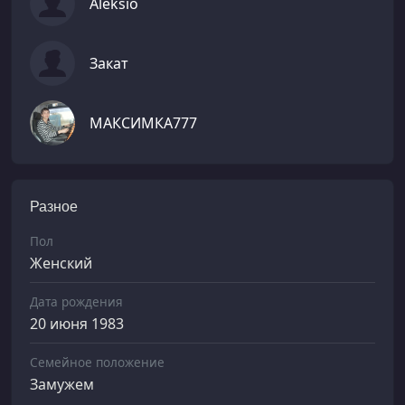
Aleksio
Закат
МАКСИМКА777
Разное
Пол
Женский
Дата рождения
20 июня 1983
Семейное положение
Замужем