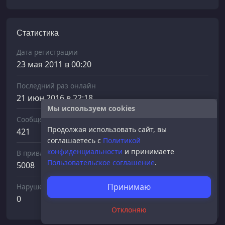
Статистика
Дата регистрации
23 мая 2011 в 00:20
Последний раз онлайн
21 июн 2016 в 22:18
Мы используем cookies
Сообщений отправлено
Продолжая использовать сайт, вы
421
соглашаетесь с
Политикой
конфиденциальности
и принимаете
В приват
Пользовательское соглашение
.
5008
Принимаю
Нарушений
0
Отклоняю