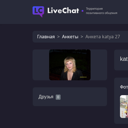
Главная
Анкеты
Анкета katya 27
ka
Фот
Друзья
0